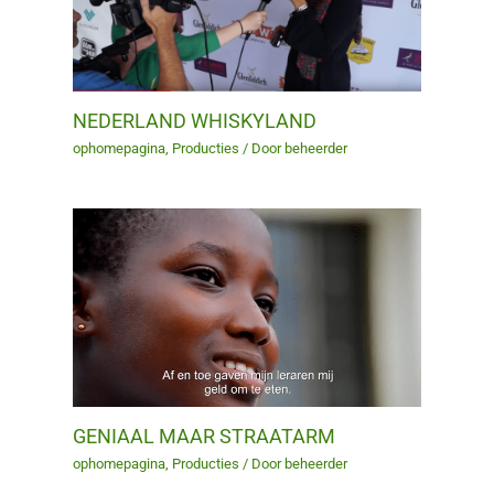
NEDERLAND WHISKYLAND
ophomepagina
,
Producties
/ Door
beheerder
GENIAAL MAAR STRAATARM
ophomepagina
,
Producties
/ Door
beheerder