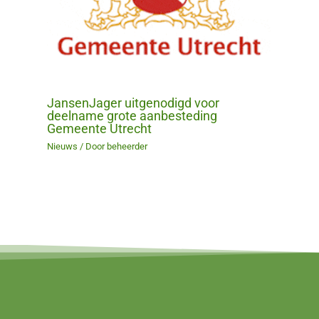
JansenJager uitgenodigd voor
deelname grote aanbesteding
Gemeente Utrecht
Nieuws
/ Door
beheerder