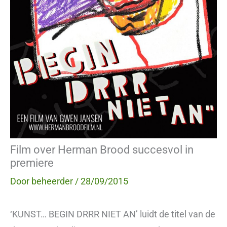
Film over Herman Brood succesvol in
premiere
Door
beheerder
/
28/09/2015
‘KUNST… BEGIN DRRR NIET AN’ luidt de titel van de