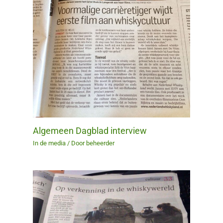
Algemeen Dagblad interview
In de media
/ Door
beheerder