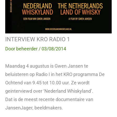
INTERVIEW KRO RADIO 1
Door
beheerder
/
03/08/2014
Maandag 4 augustus is Gwen Jansen te
beluisteren op Radio I in het KRO programma De
Ochtend van 9.45 tot 10.00 uur. Ze wordt
geinterviewd over ‘Nederland Whiskyland’.
Dat is de meest recente documentaire van
JansenJager, beeldmakers.